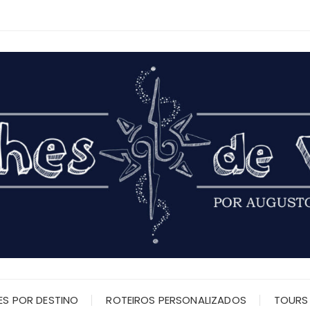
ES POR DESTINO
ROTEIROS PERSONALIZADOS
TOURS