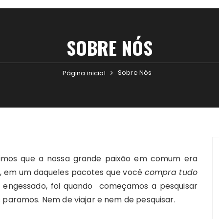
SOBRE NÓS
Sobre Nós
Página inicial
imos que a nossa grande paixão em comum era
o, em um daqueles pacotes que você
compra tudo
 engessado, foi quando começamos a pesquisar
s paramos. Nem de viajar e nem de pesquisar.