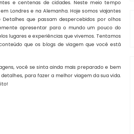
entes e centenas de cidades. Neste meio tempo
 em Londres e na Alemanha. Hoje somos viajantes
de Detalhes que passam despercebidos por olhos
ldemente apresentar para o mundo um pouco do
pelos lugares e experiências que vivemos. Tentamos
 conteúdo que os blogs de viagem que você está
agens, você se sinta ainda mais preparado e bem
 detalhes, para fazer a melhor viagem da sua vida.
ito!