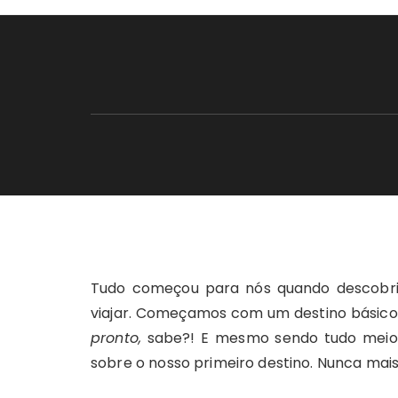
Tudo começou para nós quando descobr
viajar. Começamos com um destino básic
pronto,
sabe?! E mesmo sendo tudo meio
sobre o nosso primeiro destino. Nunca mai