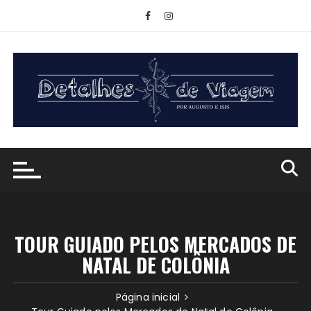
Ir
para
o
conteúdo
TOUR GUIADO PELOS MERCADOS DE
NATAL DE COLÔNIA
Página inicial