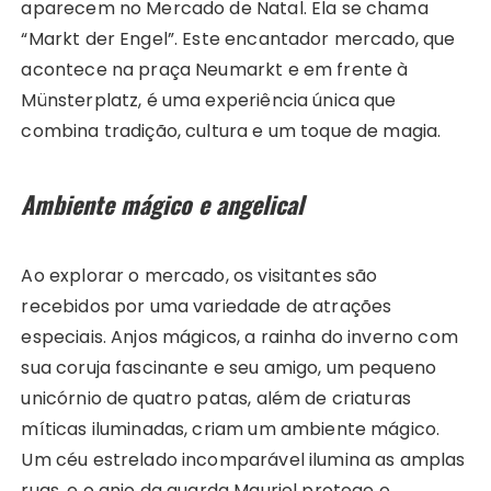
aparecem no Mercado de Natal. Ela se chama
“Markt der Engel”. Este encantador mercado, que
acontece na praça Neumarkt e em frente à
Münsterplatz, é uma experiência única que
combina tradição, cultura e um toque de magia.
Ambiente mágico e angelical
Ao explorar o mercado, os visitantes são
recebidos por uma variedade de atrações
especiais. Anjos mágicos, a rainha do inverno com
sua coruja fascinante e seu amigo, um pequeno
unicórnio de quatro patas, além de criaturas
míticas iluminadas, criam um ambiente mágico.
Um céu estrelado incomparável ilumina as amplas
ruas, e o anjo da guarda Mauriel protege o