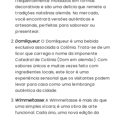
frequentemente moldados em formas
decorativas e são uma delícia que remete a
tradições natalinas alemãs. No mercado,
você encontrará versões autênticas e
artesanais, perfeitas para saborear ou
presentear.
Domliqueur:
O Domliqueur é uma bebida
exclusiva associada a Colônia. Trata-se de um
licor que carrega o nome da imponente
Catedral de Colônia (Dom em alemão). Com
sabores únicos e muitas vezes feito com
ingredientes locais, este licor é uma
experiência sensorial que os visitantes podem
levar para casa como uma lembrança
autêntica da cidade.
Wimmeltasse:
A Wimmeltasse é mais do que
uma simples xícara; é uma obra de arte
funcional. Cada ano, uma nova edição da