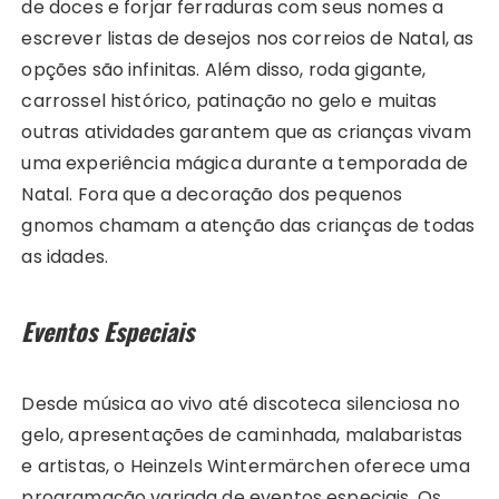
de doces e forjar ferraduras com seus nomes a
escrever listas de desejos nos correios de Natal, as
opções são infinitas. Além disso, roda gigante,
carrossel histórico, patinação no gelo e muitas
outras atividades garantem que as crianças vivam
uma experiência mágica durante a temporada de
Natal. Fora que a decoração dos pequenos
gnomos chamam a atenção das crianças de todas
as idades.
Eventos Especiais
Desde música ao vivo até discoteca silenciosa no
gelo, apresentações de caminhada, malabaristas
e artistas, o Heinzels Wintermärchen oferece uma
programação variada de eventos especiais. Os