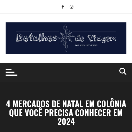
Ir
para
o
conteúdo
4 MERCADOS DE NATAL EM COLÔNIA
QUE VOCÊ PRECISA CONHECER EM
2024