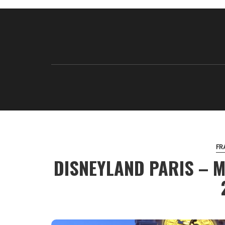
FR
DISNEYLAND PARIS – 