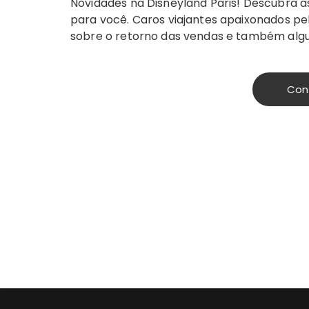
Novidades na Disneyland Paris! Descubra a
para você. Caros viajantes apaixonados pe
sobre o retorno das vendas e também al
Con