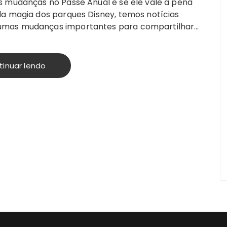
s mudanças no Passe Anual e se ele vale a pena
la magia dos parques Disney, temos notícias
gumas mudanças importantes para compartilhar…
tinuar lendo