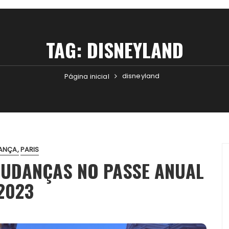
TAG:
DISNEYLAND
disneyland
Página inicial
ANÇA
PARIS
MUDANÇAS NO PASSE ANUAL
2023