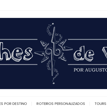
ES POR DESTINO
ROTEIROS PERSONALIZADOS
TOURS