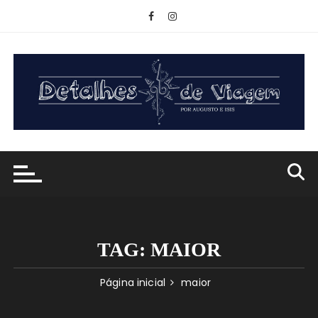
Ir
para
o
conteúdo
TAG:
MAIOR
Página inicial
maior