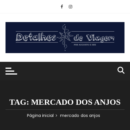
Ir
para
o
conteúdo
TAG:
MERCADO DOS ANJOS
Página inicial
mercado dos anjos