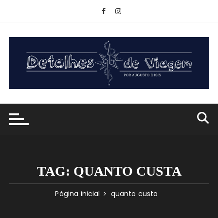
Ir
para
o
conteúdo
TAG:
QUANTO CUSTA
Página inicial
quanto custa