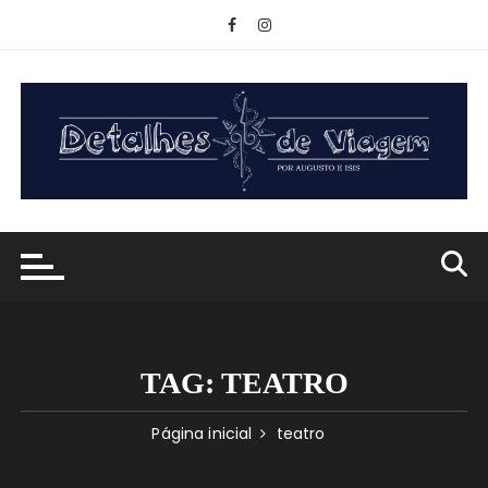
Ir
para
o
conteúdo
TAG:
TEATRO
Página inicial
teatro