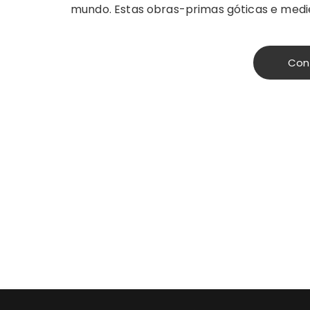
mundo. Estas obras-primas góticas e medie
Con