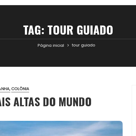
TAG:
TOUR GUIADO
tour guiado
Página inicial
ANHA
COLÔNIA
AIS ALTAS DO MUNDO