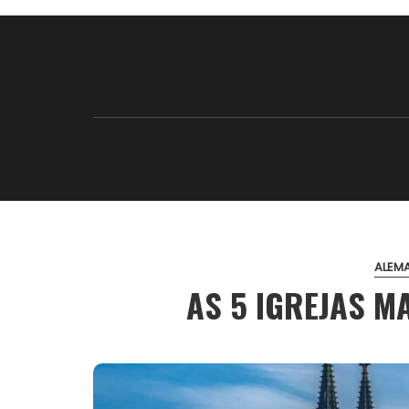
ALEM
AS 5 IGREJAS M