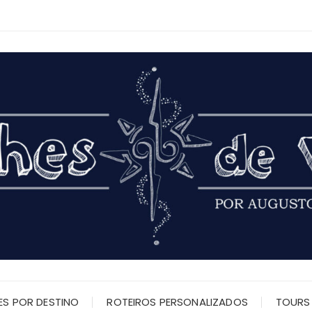
ES POR DESTINO
ROTEIROS PERSONALIZADOS
TOURS