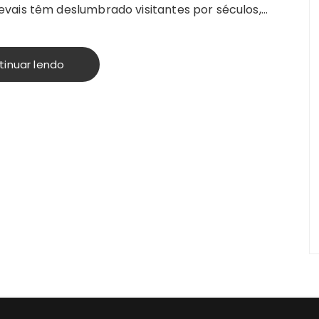
vais têm deslumbrado visitantes por séculos,…
tinuar lendo