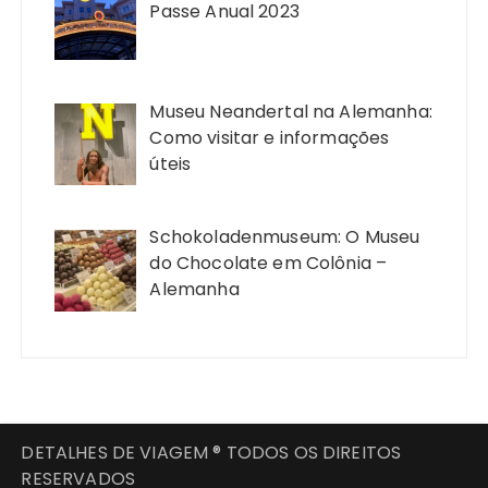
Passe Anual 2023
Museu Neandertal na Alemanha:
Como visitar e informações
úteis
Schokoladenmuseum: O Museu
do Chocolate em Colônia –
Alemanha
DETALHES DE VIAGEM ® TODOS OS DIREITOS
RESERVADOS