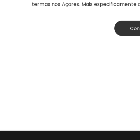
termas nos Açores. Mais especificamente 
Con