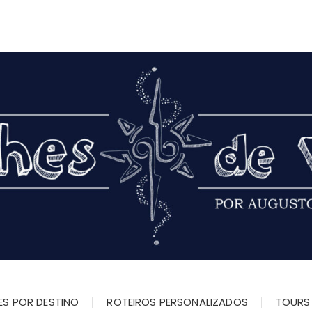
ES POR DESTINO
ROTEIROS PERSONALIZADOS
TOURS