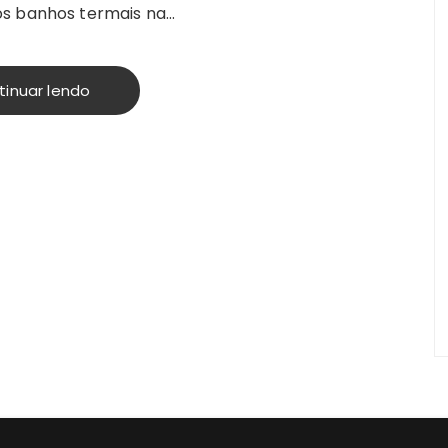
os banhos termais na…
tinuar lendo