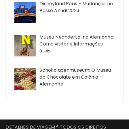
Disneyland Paris – Mudanças no
Passe Anual 2023
Museu Neandertal na Alemanha:
Como visitar e informações
úteis
Schokoladenmuseum: O Museu
do Chocolate em Colônia –
Alemanha
DETALHES DE VIAGEM ® TODOS OS DIREITOS