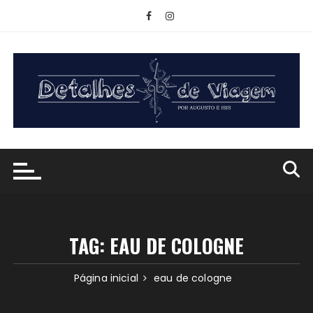
Ir
para
o
conteúdo
TAG:
EAU DE COLOGNE
Página inicial
eau de cologne