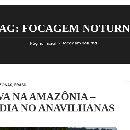
AG:
FOCAGEM NOTURN
focagem noturna
Página inicial
ZONAS
BRASIL
VA NA AMAZÔNIA –
 DIA NO ANAVILHANAS