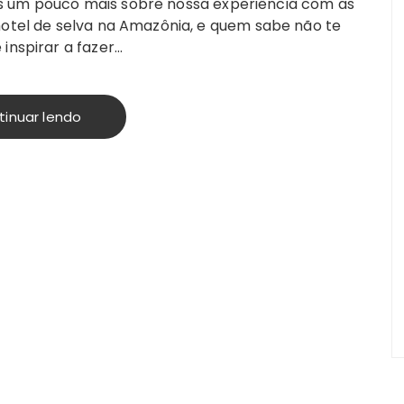
s um pouco mais sobre nossa experiência com as
hotel de selva na Amazônia, e quem sabe não te
inspirar a fazer…
tinuar lendo