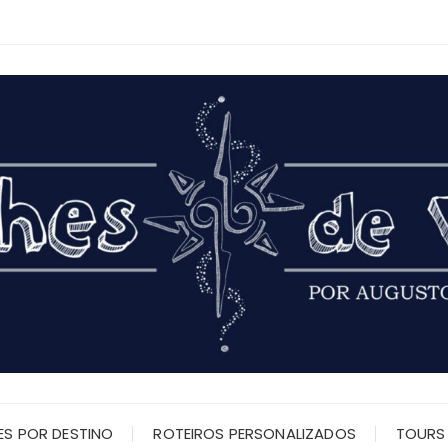
ES POR DESTINO
ROTEIROS PERSONALIZADOS
TOURS