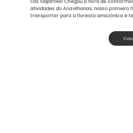
Olá Viajantes! Chegou a hora de contarmo
atividades do Anavilhanas, nosso primeiro 
transportar para a floresta amazônica e te 
Con