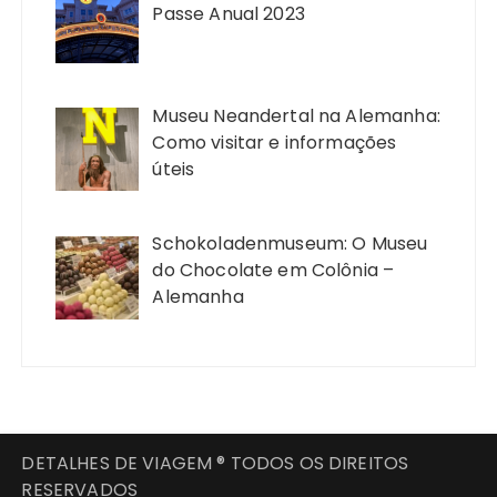
Passe Anual 2023
Museu Neandertal na Alemanha:
Como visitar e informações
úteis
Schokoladenmuseum: O Museu
do Chocolate em Colônia –
Alemanha
DETALHES DE VIAGEM ® TODOS OS DIREITOS
RESERVADOS