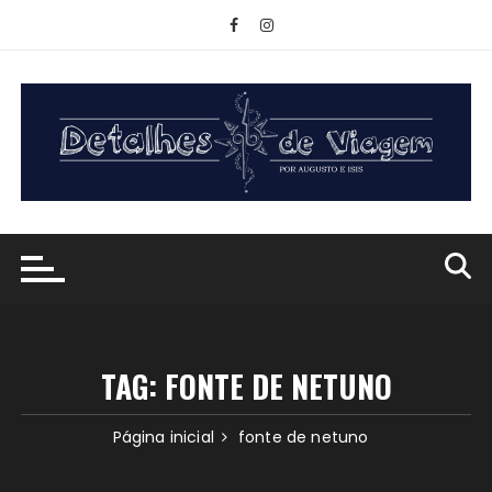
Ir
para
o
conteúdo
TAG:
FONTE DE NETUNO
Página inicial
fonte de netuno