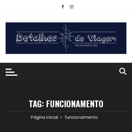
Ir
para
o
conteúdo
TAG:
FUNCIONAMENTO
Página inicial
funcionamento