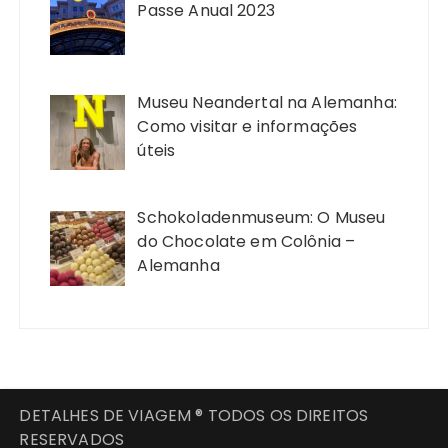
Passe Anual 2023
Museu Neandertal na Alemanha:
Como visitar e informações
úteis
Schokoladenmuseum: O Museu
do Chocolate em Colônia –
Alemanha
DETALHES DE VIAGEM ® TODOS OS DIREITOS
RESERVADOS