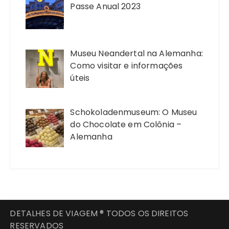
Passe Anual 2023
Museu Neandertal na Alemanha:
Como visitar e informações
úteis
Schokoladenmuseum: O Museu
do Chocolate em Colônia –
Alemanha
DETALHES DE VIAGEM ® TODOS OS DIREITOS
RESERVADOS