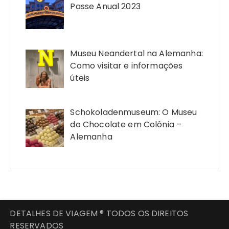
Passe Anual 2023
Museu Neandertal na Alemanha:
Como visitar e informações
úteis
Schokoladenmuseum: O Museu
do Chocolate em Colônia –
Alemanha
DETALHES DE VIAGEM ® TODOS OS DIREITOS
RESERVADOS