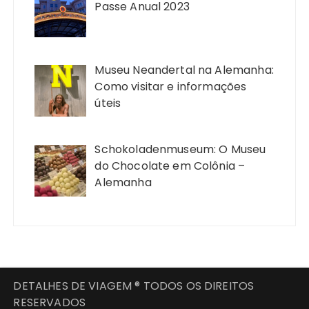
Passe Anual 2023
Museu Neandertal na Alemanha:
Como visitar e informações
úteis
Schokoladenmuseum: O Museu
do Chocolate em Colônia –
Alemanha
DETALHES DE VIAGEM ® TODOS OS DIREITOS
RESERVADOS