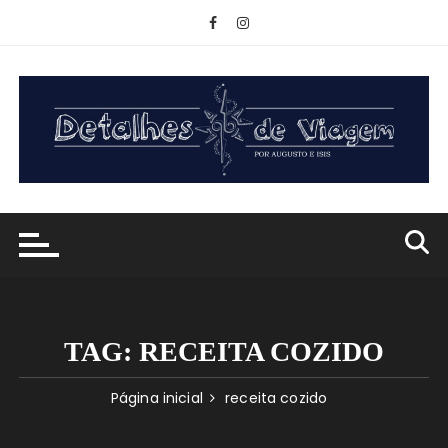
Ir
para
o
conteúdo
TAG:
RECEITA COZIDO
Página inicial
receita cozido