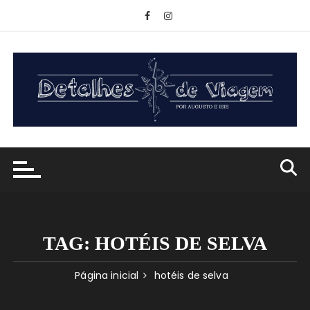
Ir
para
o
conteúdo
TAG:
HOTÉIS DE SELVA
Página inicial
hotéis de selva