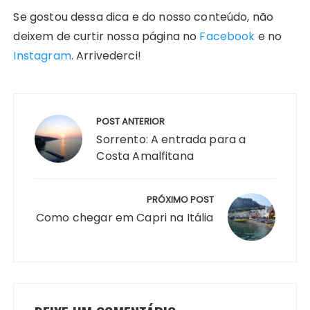
Se gostou dessa dica e do nosso conteúdo, não
deixem de curtir nossa página no
Facebook
e no
Instagram
. Arrivederci!
Navegação
de
POST ANTERIOR
Post
Sorrento: A entrada para a
Costa Amalfitana
PRÓXIMO POST
Como chegar em Capri na Itália