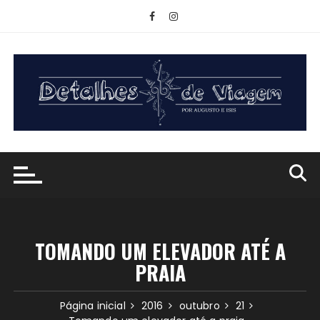
Ir
para
o
conteúdo
TOMANDO UM ELEVADOR ATÉ A
PRAIA
Página inicial
2016
outubro
21