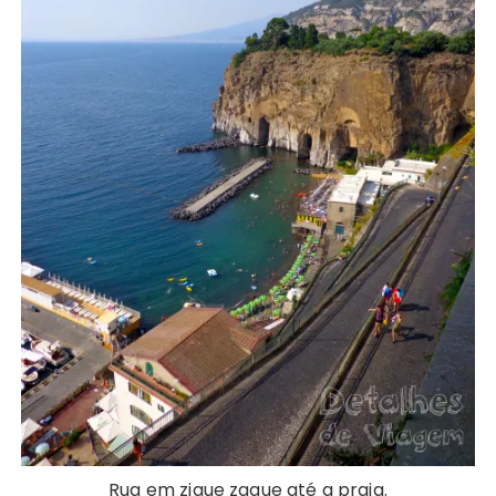
Rua em zigue zague até a praia.