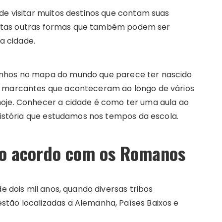
de visitar muitos destinos que contam suas
 tantas outras formas que também podem ser
a cidade.
inhos no mapa do mundo que parece ter nascido
s marcantes que aconteceram ao longo de vários
hoje. Conhecer a cidade é como ter uma aula ao
 história que estudamos nos tempos da escola.
 o acordo com os Romanos
de dois mil anos, quando diversas tribos
tão localizadas a Alemanha, Países Baixos e