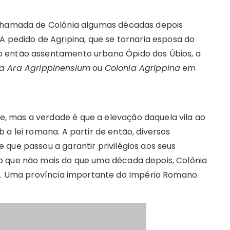
 chamada de Colônia algumas décadas depois
A pedido de Agripina, que se tornaria esposa do
o então assentamento urbano Ópido dos Úbios, a
ia Ara Agrippinensium
ou
Colonia Agrippina
em
 mas a verdade é que a elevação daquela vila ao
 a lei romana. A partir de então, diversos
que passou a garantir privilégios aos seus
o que não mais do que uma década depois, Colônia
or. Uma província importante do Império Romano.