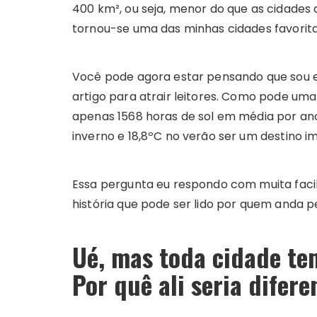
400 km², ou seja, menor do que as cidades
tornou-se uma das minhas cidades favorit
Você pode agora estar pensando que sou 
artigo para atrair leitores. Como pode u
apenas 1568 horas de sol em média por an
inverno e 18,8ºC no verão ser um destino im
Essa pergunta eu respondo com muita facil
história que pode ser lido por quem anda p
Ué, mas toda cidade te
Por quê ali seria difere