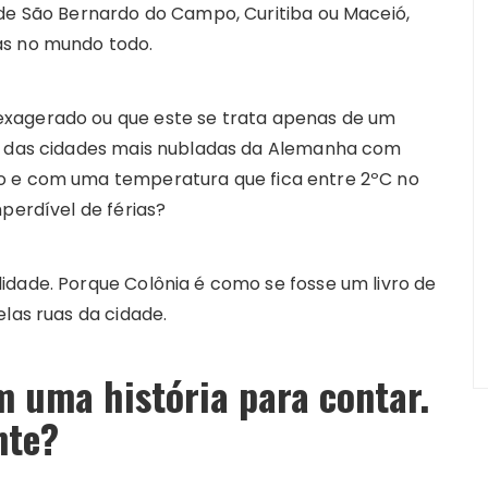
 de São Bernardo do Campo, Curitiba ou Maceió,
as no mundo todo.
exagerado ou que este se trata apenas de um
ma das cidades mais nubladas da Alemanha com
o e com uma temperatura que fica entre 2ºC no
perdível de férias?
idade. Porque Colônia é como se fosse um livro de
elas ruas da cidade.
m uma história para contar.
nte?