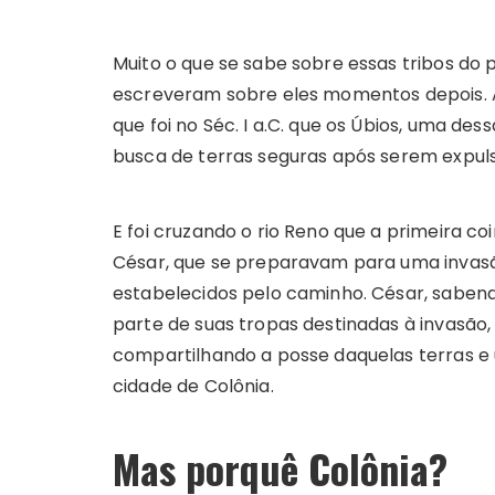
Muito o que se sabe sobre essas tribos do
escreveram sobre eles momentos depois. A
que foi no Séc. I a.C. que os Úbios, uma de
busca de terras seguras após serem expuls
E foi cruzando o rio Reno que a primeira co
César, que se preparavam para uma invasão
estabelecidos pelo caminho. César, saben
parte de suas tropas destinadas à invasão, 
compartilhando a posse daquelas terras e 
cidade de Colônia.
Mas porquê Colônia?