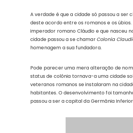
A verdade é que a cidade só passou a ser
deste acordo entre os romanos e os úbios. 
imperador romano Cláudio e que nasceu n
cidade passou a se chamar
Colonia Claud
homenagem a sua fundadora.
Pode parecer uma mera alteração de nome,
status de colônia tornava-a uma cidade sob
veteranos romanos se instalaram na cidade 
habitantes. O desenvolvimento foi tamanh
passou a ser a capital da Germânia Inferi