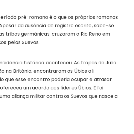
 período pré-romano é o que os próprios romanos
pesar da ausência de registro escrito, sabe-se
ssas tribos germânicas, cruzaram o Rio Reno em
os pelos Suevos.
incidência histórica aconteceu. As tropas de Júlio
 na Britânia, encontraram os Úbios ali
do que esse encontro poderia ocupar e atrasar
ofereceu um acordo aos líderes Úbios. E foi
uma aliança militar contra os Suevos que nasce a