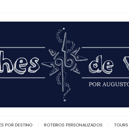
ES POR DESTINO
ROTEIROS PERSONALIZADOS
TOURS