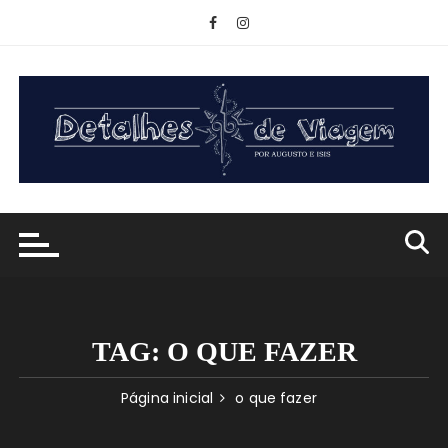
Ir
para
o
conteúdo
TAG:
O QUE FAZER
Página inicial
o que fazer