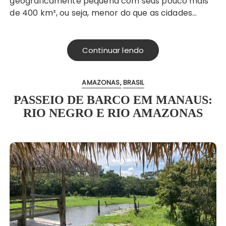
geograficamente pequena com seus pouco mais
de 400 km², ou seja, menor do que as cidades…
Continuar lendo
AMAZONAS
BRASIL
PASSEIO DE BARCO EM MANAUS:
RIO NEGRO E RIO AMAZONAS