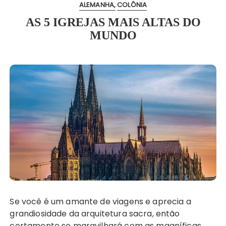
ALEMANHA
COLÔNIA
AS 5 IGREJAS MAIS ALTAS DO
MUNDO
Se você é um amante de viagens e aprecia a
grandiosidade da arquitetura sacra, então
certamente se maravilhará com as magníficas